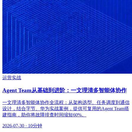
运营实战
Agent Team从基础到进阶：一文理清多智能体协作
一文理清多智能体协作全流程：从架构选型、任务调度到通信
设计，结合字节、华为实战案例，提供可复用的Agent Team搭
建指南，助你将故障排查时间缩短60%。
2026-07-30
· 10分钟