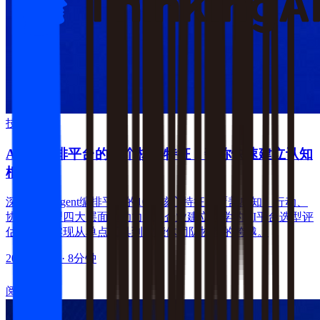
技术干货
Agent编排平台的10个核心特征：帮你快速建立认知
框架
深度解析Agent编排平台的10大核心特征，覆盖感知、行动、
协作与治理四大层面。助力B2B企业建立科学的AI平台选型评
估框架，实现从单点工具到智能体团队协作的跨越。
2026-07-30
· 8分钟
阅读