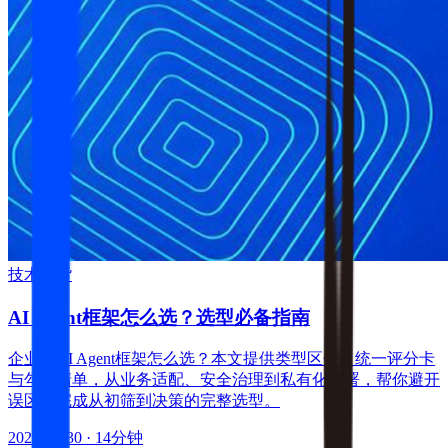
技术干货
AI Agent框架怎么选？选型必备指南
企业级AI Agent框架怎么选？本文提供类型区分、统一评分卡
与勾选清单，从业务适配、安全治理到私有化部署，帮你避开
误区，完成从初筛到决策的完整选型。
2026-07-30
· 14分钟