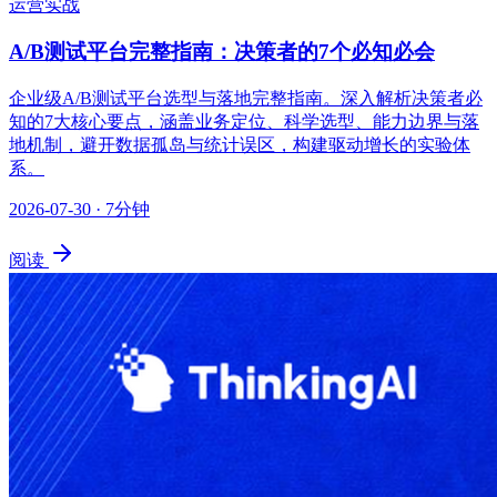
运营实战
A/B测试平台完整指南：决策者的7个必知必会
企业级A/B测试平台选型与落地完整指南。深入解析决策者必
知的7大核心要点，涵盖业务定位、科学选型、能力边界与落
地机制，避开数据孤岛与统计误区，构建驱动增长的实验体
系。
2026-07-30
· 7分钟
阅读