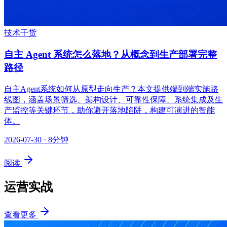
技术干货
自主 Agent 系统怎么落地？从概念到生产部署完整
路径
自主Agent系统如何从原型走向生产？本文提供端到端实施路
线图，涵盖场景筛选、架构设计、可靠性保障、系统集成及生
产监控等关键环节，助你避开落地陷阱，构建可演进的智能
体。
2026-07-30
· 8分钟
阅读
运营实战
查看更多