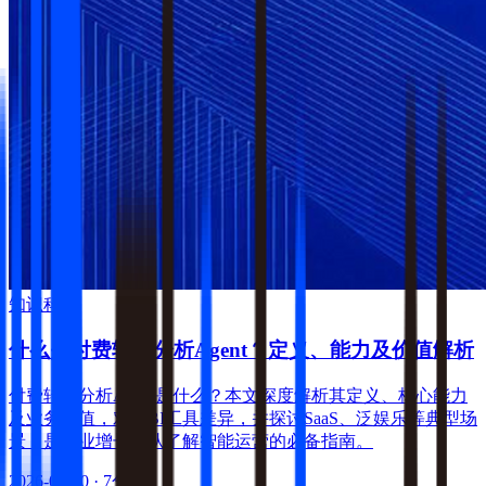
知识科普
什么是付费转化分析Agent？定义、能力及价值解析
付费转化分析Agent是什么？本文深度解析其定义、核心能力
及业务价值，对比BI工具差异，并探讨SaaS、泛娱乐等典型场
景，是企业增长团队了解智能运营的必备指南。
2026-07-30
· 7分钟