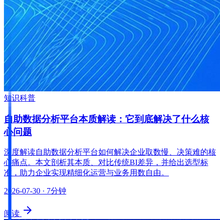
知识科普
自助数据分析平台本质解读：它到底解决了什么核
心问题
深度解读自助数据分析平台如何解决企业取数慢、决策难的核
心痛点。本文剖析其本质、对比传统BI差异，并给出选型标
准，助力企业实现精细化运营与业务用数自由。
2026-07-30
· 7分钟
阅读