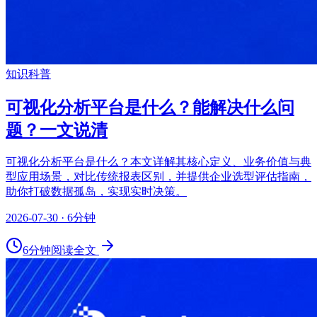
知识科普
可视化分析平台是什么？能解决什么问
题？一文说清
可视化分析平台是什么？本文详解其核心定义、业务价值与典
型应用场景，对比传统报表区别，并提供企业选型评估指南，
助你打破数据孤岛，实现实时决策。
2026-07-30
· 6分钟
6分钟
阅读全文