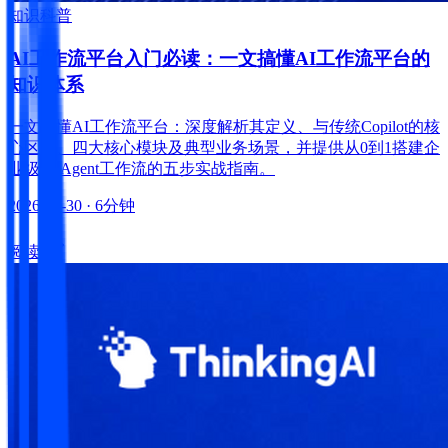
知识科普
AI工作流平台入门必读：一文搞懂AI工作流平台的
知识体系
一文搞懂AI工作流平台：深度解析其定义、与传统Copilot的核
心区别、四大核心模块及典型业务场景，并提供从0到1搭建企
业级AI Agent工作流的五步实战指南。
2026-07-30
· 6分钟
阅读