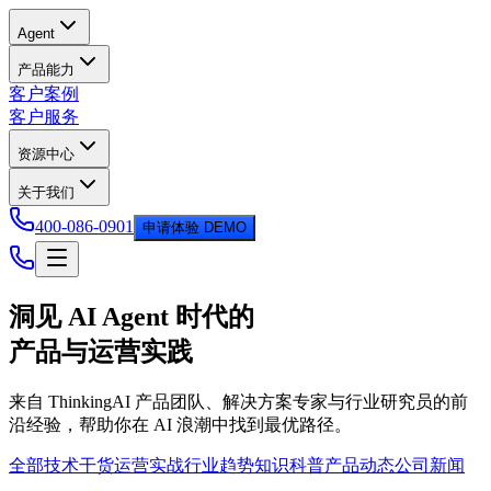
Agent
产品能力
客户案例
客户服务
资源中心
关于我们
400-086-0901
申请体验 DEMO
洞见 AI Agent 时代的
产品与运营实践
来自 ThinkingAI 产品团队、解决方案专家与行业研究员的前
沿经验，帮助你在 AI 浪潮中找到最优路径。
全部
技术干货
运营实战
行业趋势
知识科普
产品动态
公司新闻