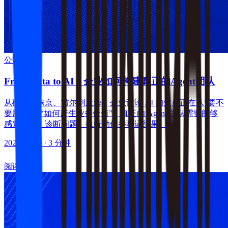
公司新闻
From Data to AI：企业如何构建真正的Agent团队
从硅谷、东京、首尔到上海，企业讨论 AI 的焦点正在从“要不
要用”转向“如何产生业务价值”。真正的 Agent 团队需要能够
感知信号、诊断问题、执行动作并验证结果。
2026-07-16
· 3 分钟
阅读