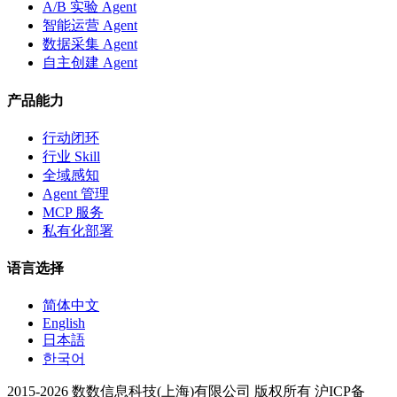
A/B 实验 Agent
智能运营 Agent
数据采集 Agent
自主创建 Agent
产品能力
行动闭环
行业 Skill
全域感知
Agent 管理
MCP 服务
私有化部署
语言选择
简体中文
English
日本語
한국어
2015-2026 数数信息科技(上海)有限公司 版权所有 沪ICP备