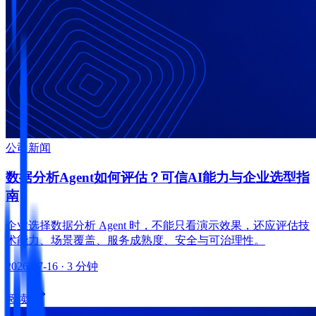
公司新闻
数据分析Agent如何评估？可信AI能力与企业选型指
南
企业选择数据分析 Agent 时，不能只看演示效果，还应评估技
术能力、场景覆盖、服务成熟度、安全与可治理性。
2026-07-16
· 3 分钟
阅读